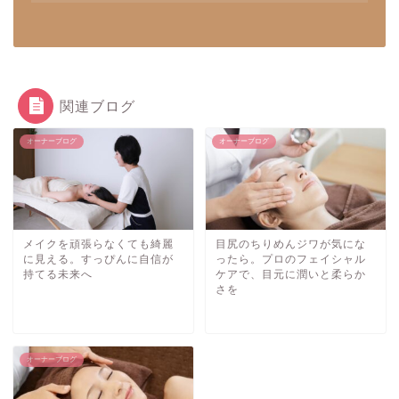
関連ブログ
オーナーブログ
オーナーブログ
メイクを頑張らなくても綺麗
目尻のちりめんジワが気にな
に見える。すっぴんに自信が
ったら。プロのフェイシャル
持てる未来へ
ケアで、目元に潤いと柔らか
さを
オーナーブログ