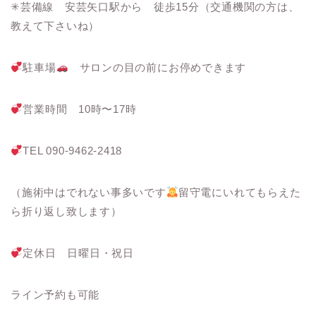
✳︎芸備線 安芸矢口駅から 徒歩15分（交通機関の方は、
教えて下さいね）
駐車場
サロンの目の前にお停めできます
営業時間 10時〜17時
TEL 090-9462-2418
（施術中はでれない事多いです
留守電にいれてもらえた
ら折り返し致します）
定休日 日曜日・祝日
ライン予約も可能