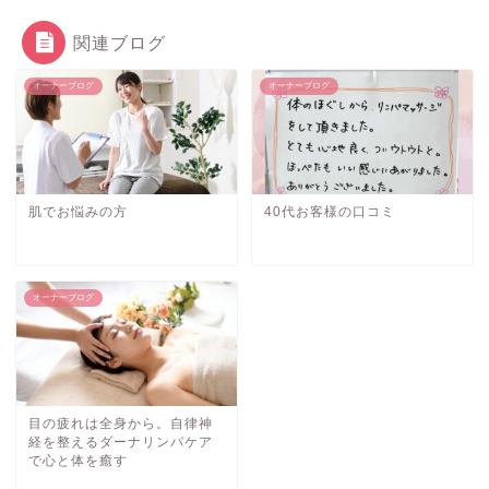
関連ブログ
オーナーブログ
オーナーブログ
肌でお悩みの方
40代お客様の口コミ
オーナーブログ
目の疲れは全身から。自律神
経を整えるダーナリンパケア
で心と体を癒す
ご予約・お問い合わせ