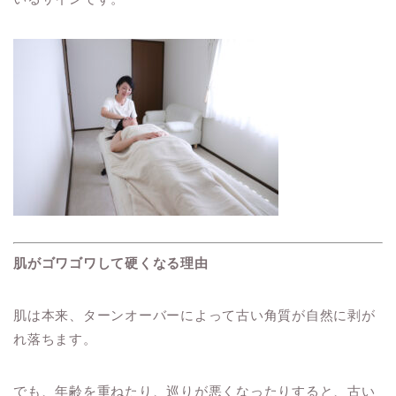
肌がゴワゴワして硬くなる理由
肌は本来、ターンオーバーによって古い角質が自然に剥が
れ落ちます。
でも、年齢を重ねたり、巡りが悪くなったりすると、古い