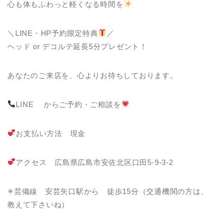
心も体もふわっと軽くなる時間を
＼LINE・HP予約限定特典
／
ヘッド or デコルテ延長5分プレゼント！
あなたのご来店を、心よりお待ちしております。
LINE からご予約・ご相談を
お支払い方法 現金
アクセス 広島県広島市安佐北区口田5-9-3-2
✳︎芸備線 安芸矢口駅から 徒歩15分（交通機関の方は、
教えて下さいね）