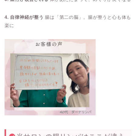
4. 自律神経が整う
腸は「第二の脳」。腸が整うと心も体も
楽に