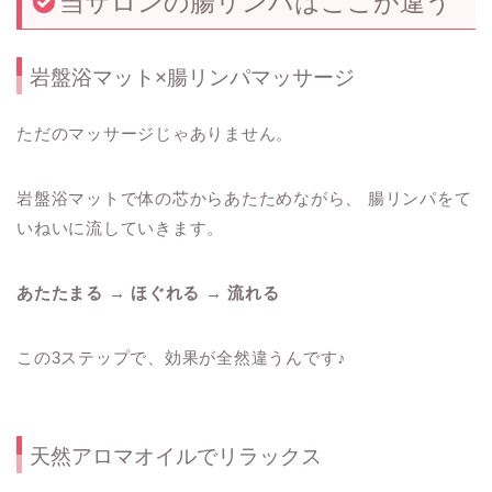
当サロンの腸リンパはここが違う
岩盤浴マット×腸リンパマッサージ
ただのマッサージじゃありません。
岩盤浴マットで体の芯からあたためながら、 腸リンパをて
いねいに流していきます。
あたたまる → ほぐれる → 流れる
この3ステップで、効果が全然違うんです♪
天然アロマオイルでリラックス