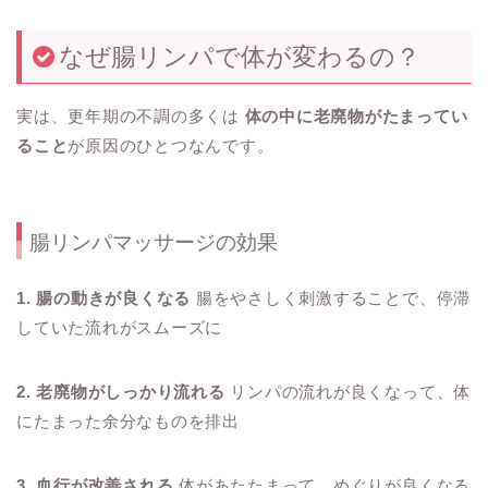
なぜ腸リンパで体が変わるの？
実は、更年期の不調の多くは
体の中に老廃物がたまってい
ること
が原因のひとつなんです。
腸リンパマッサージの効果
1. 腸の動きが良くなる
腸をやさしく刺激することで、停滞
していた流れがスムーズに
2. 老廃物がしっかり流れる
リンパの流れが良くなって、体
にたまった余分なものを排出
3. 血行が改善される
体があたたまって、めぐりが良くなる